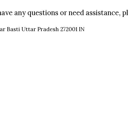
have any questions or need assistance, pl
ar Basti Uttar Pradesh 272001 IN