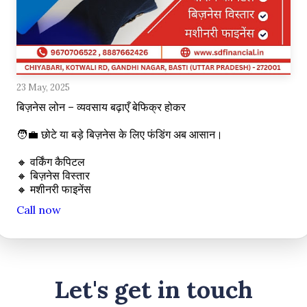
23 May, 2025
बिज़नेस लोन – व्यवसाय बढ़ाएँ बेफिक्र होकर

🧑💼 छोटे या बड़े बिज़नेस के लिए फंडिंग अब आसान।

🔸 वर्किंग कैपिटल

🔸 बिज़नेस विस्तार

🔸 मशीनरी फाइनेंस
Call now
Let's get in touch